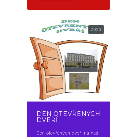
2025
DEN OTEVŘENÝCH
DVEŘÍ
Den otevřených dveří na naší