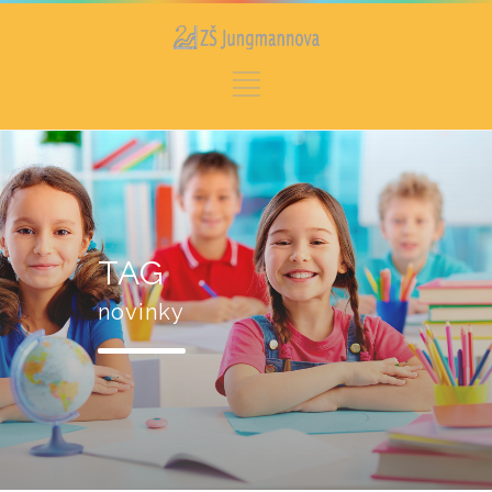
TAG
novinky