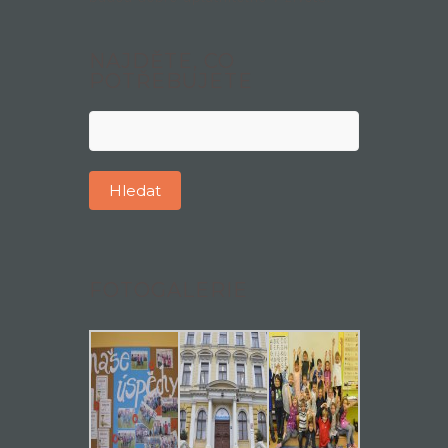
NAJDĚTE, CO
POTŘEBUJETE
Vyhledávání
FOTOGALERIE