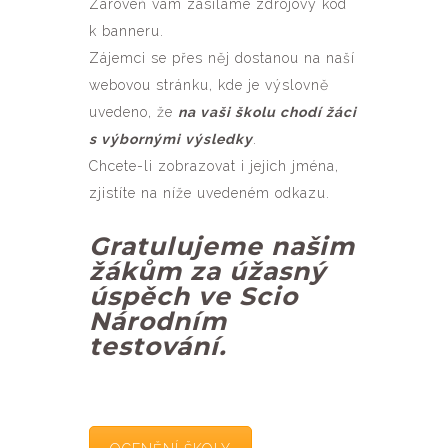
Zároveň vám zasíláme zdrojový kód
k banneru.
Zájemci se přes něj dostanou na naší
webovou stránku, kde je výslovně
uvedeno, že
na vaši školu chodí žáci
s výbornými výsledky
.
Chcete-li zobrazovat i jejich jména,
zjistíte na níže uvedeném odkazu.
Gratulujeme našim
žákům za úžasný
úspěch ve Scio
Národním
testování.