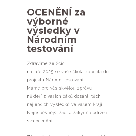
OCENĚNÍ za
výborné
výsledky v
Národním
testování
Zdravíme ze Scio,
na jaře 2025 se vaše škola zapojila do
projektu Národní testování.
Máme pro vás skvělou zprávu –
někteří z vašich žáků dosáhli těch
nejlepších výsledků ve vašem kraji.
Nejúspěšnější žáci a žákyně obdrželi
svá ocenění.