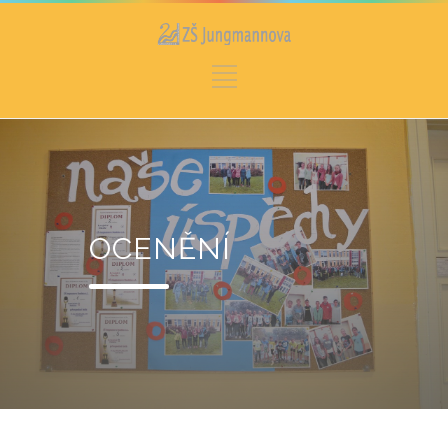
OCENĚNÍ