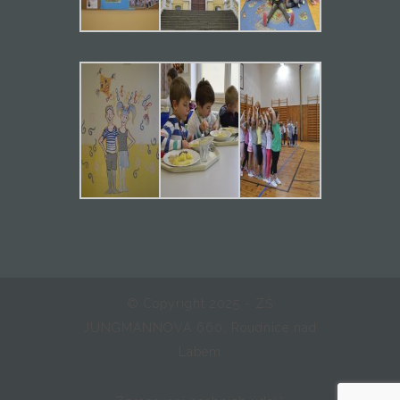
© Copyright 2025 - ZŠ
JUNGMANNOVA 660, Roudnice nad
Labem