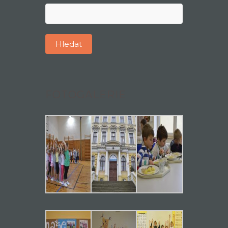
Vyhledávání
FOTOGALERIE