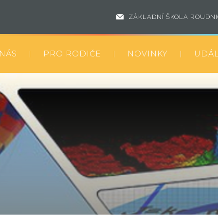
ZÁKLADNÍ ŠKOLA ROUDN
 NÁS
PRO RODIČE
NOVINKY
UDÁL