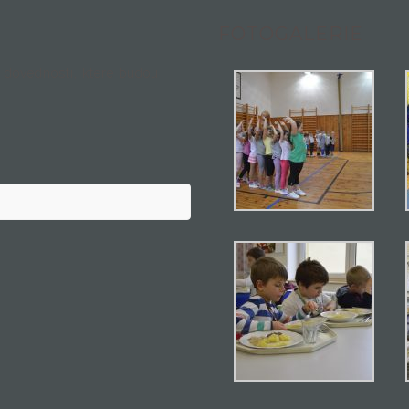
FOTOGALERIE
dovednosti, které budou