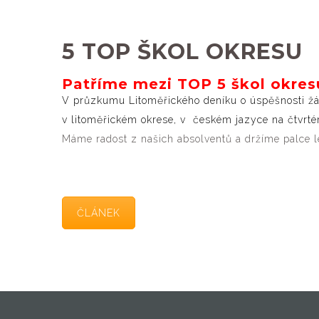
5 TOP ŠKOL OKRESU
Patříme mezi TOP 5 škol okres
V průzkumu Litoměřického deníku o úspěšnosti žáků
v litoměřickém okrese, v českém jazyce na čtvrté
Máme radost z našich absolventů a držíme palce 
ČLÁNEK