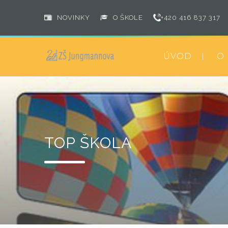
NOVINKY
O ŠKOLE
+420 416 837 317
ÚVOD
O
TOP ŠKOLA